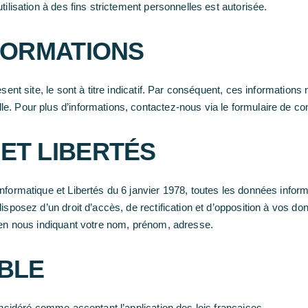
tilisation à des fins strictement personnelles est autorisée.
NFORMATIONS
ésent site, le sont à titre indicatif. Par conséquent, ces information
. Pour plus d’informations, contactez-nous via le formulaire de con
ET LIBERTÉS
nformatique et Libertés du 6 janvier 1978, toutes les données infor
isposez d’un droit d’accès, de rectification et d’opposition à vos don
r en nous indiquant votre nom, prénom, adresse.
ABLE
onsidéré comme acceptant l’application des lois françaises.