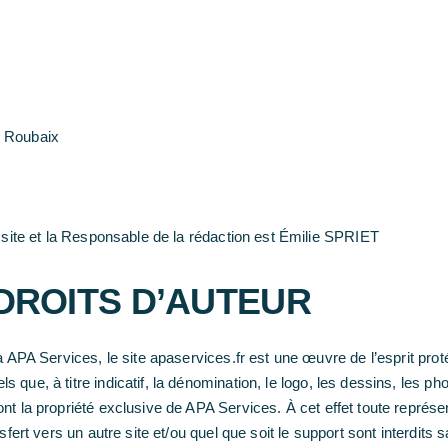
0 Roubaix
t site et la Responsable de la rédaction est Émilie SPRIET
DROITS D’AUTEUR
à APA Services, le site apaservices.fr est une œuvre de l’esprit proté
que, à titre indicatif, la dénomination, le logo, les dessins, les p
t la propriété exclusive de APA Services. À cet effet toute représen
sfert vers un autre site et/ou quel que soit le support sont interdits 