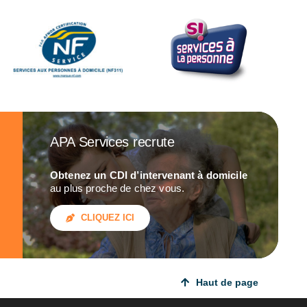
APA Services recrute
Obtenez un CDI d’intervenant à domicile
au plus proche de chez vous.
CLIQUEZ ICI
Haut de page