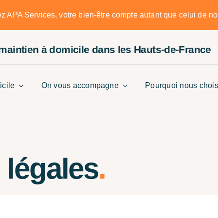
 APA Services, votre bien-être compte autant que celui de nos
 maintien à domicile
dans les Hauts-de-France
icile
On vous accompagne
Pourquoi nous chois
 légales
.