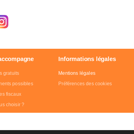
 accompagne
Informations légales
s gratuits
Mentions légales
ments possibles
Préférences des cookies
es fiscaux
s choisir ?