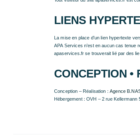
LIENS HYPERT
La mise en place d’un lien hypertexte vers
APA Services n’est en aucun cas tenue re
apaservices.fr se trouverait lié par des li
CONCEPTION • 
Conception – Réalisation :
Agence B.NA
Hébergement : OVH – 2 rue Kellermann 