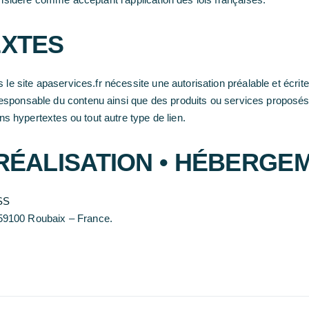
EXTES
 le site apaservices.fr nécessite une autorisation préalable et écri
sponsable du contenu ainsi que des produits ou services proposés s
ens hypertextes ou tout autre type de lien.
RÉALISATION • HÉBERGE
SS
59100 Roubaix – France.