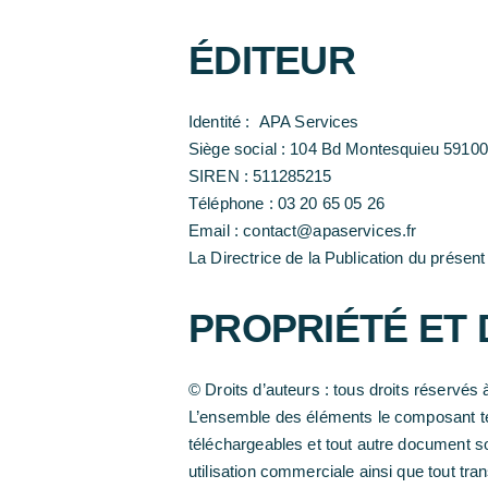
ÉDITEUR
Identité : APA Services
Siège social : 104 Bd Montesquieu 5910
SIREN : 511285215
Téléphone : 03 20 65 05 26
Email : contact@apaservices.fr
La Directrice de la Publication du présen
PROPRIÉTÉ ET 
© Droits d’auteurs : tous droits réservés 
L’ensemble des éléments le composant tels 
téléchargeables et tout autre document son
utilisation commerciale ainsi que tout tran