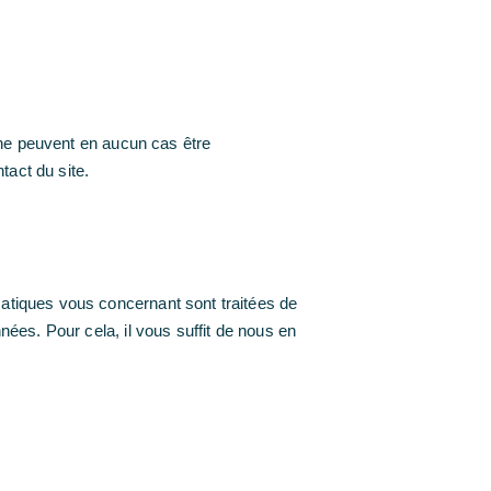
s ne peuvent en aucun cas être
tact du site.
matiques vous concernant sont traitées de
nées. Pour cela, il vous suffit de nous en