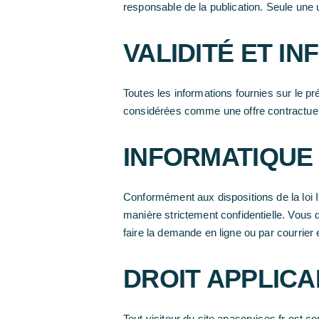
responsable de la publication. Seule une u
VALIDITÉ ET I
Toutes les informations fournies sur le pr
considérées comme une offre contractuelle
INFORMATIQUE 
Conformément aux dispositions de la loi I
manière strictement confidentielle. Vous d
faire la demande en ligne ou par courrie
DROIT APPLIC
Tout visiteur du site apaservices.fr est c