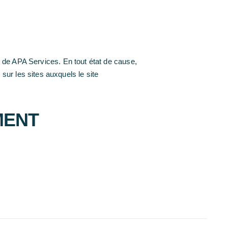
te de APA Services. En tout état de cause,
ur les sites auxquels le site
MENT