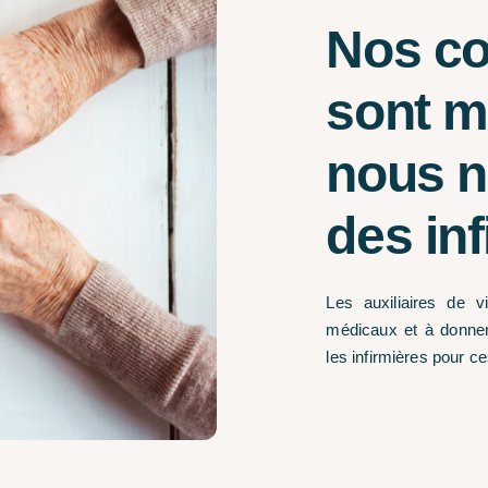
Nos c
sont m
nous 
des inf
Les auxiliaires de 
médicaux et à donner
les infirmières pour c