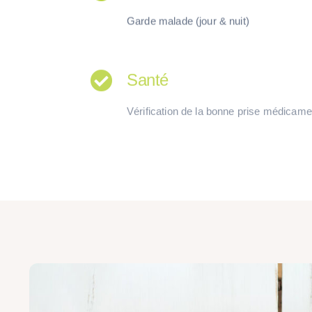
Garde malade
(jour & nuit)
Santé
Vérification de la bonne prise médicam