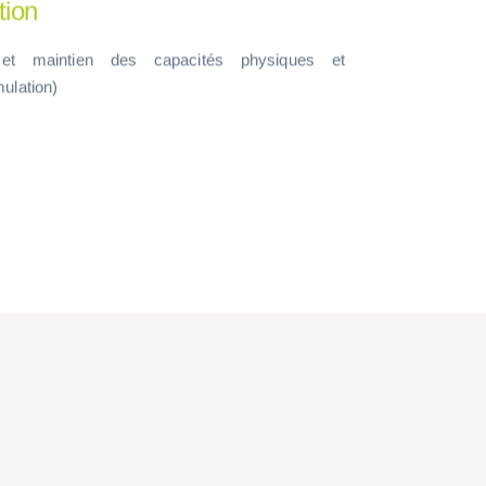
tion
on et maintien des capacités physiques et
mulation)