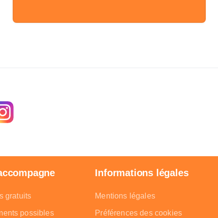
 accompagne
Informations légales
s gratuits
Mentions légales
ments possibles
Préférences des cookies