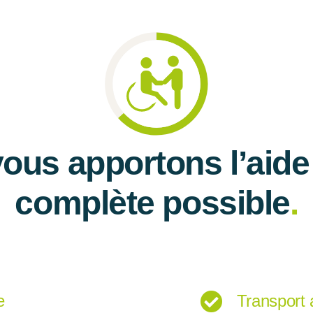
ous apportons l’aide 
complète possible
.
e
Transport