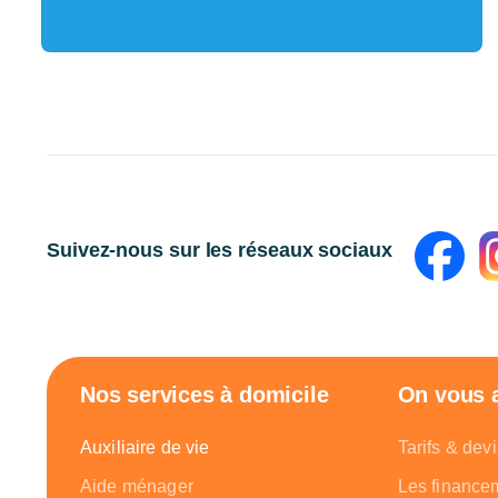
Suivez-nous sur les réseaux sociaux
Nos services à domicile
On vous
Auxiliaire de vie
Tarifs & devi
Aide ménager
Les finance