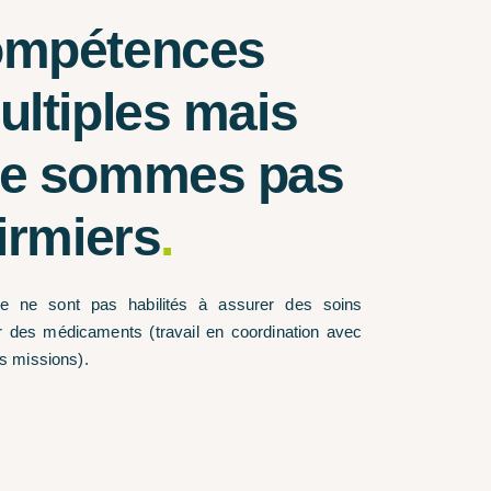
ompétences
ultiples mais
ne sommes pas
irmiers
.
vie ne sont pas habilités à assurer des soins
 des médicaments (travail en coordination avec
es missions).