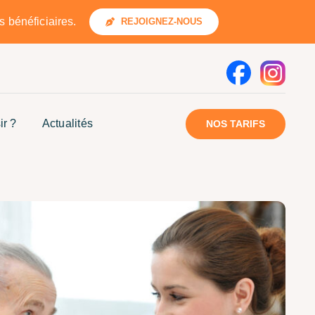
 bénéficiaires.
REJOIGNEZ-NOUS
ir ?
Actualités
NOS TARIFS