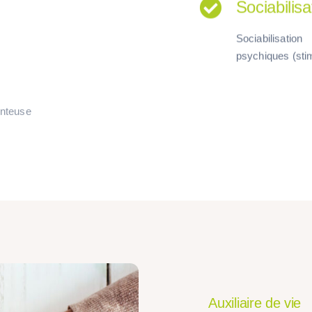
Sociabilisa
Sociabilisati
psychiques
(sti
enteuse
Auxiliaire de vie