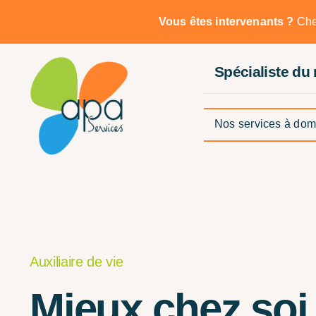
Passer
Vous êtes intervenants ?
Chez
au
contenu
Spécialiste du
Nos services à dom
Auxiliaire de vie
Mieux chez soi,