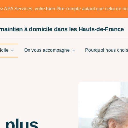
 APA Services, votre bien-être compte autant que celui de nos
 maintien à domicile
dans les Hauts-de-France
icile
On vous accompagne
Pourquoi nous chois
 plus