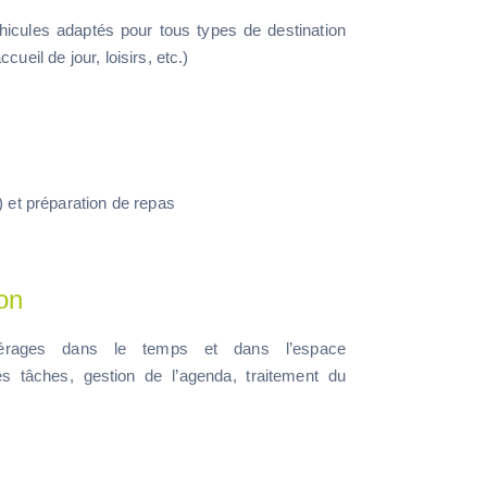
éhicules adaptés
pour tous types
de destination
ueil de jour, loisirs, etc.)
 et préparation de repas
on
érages dans le temps et dans l’espace
es tâches, gestion de l’agenda, traitement du