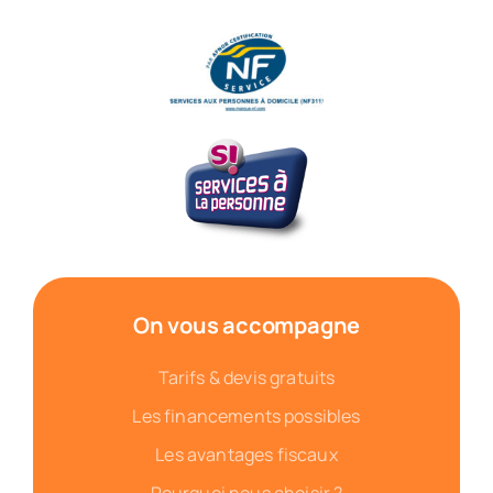
On vous accompagne
Tarifs & devis gratuits
Les financements possibles
Les avantages fiscaux