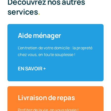
Découvrez nos autres
services
.
Aide ménager
L’entretien de votre domicile : la propreté
chez vous, en toute souplesse !
EN SAVOIR +
Livraison de repas
Profitez de la vie, on vous régale !