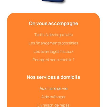
On vous accompagne
Tarifs & devis gratuits
Les financements possibles
Les avantages fiscaux
Pourquoi nous choisir ?
Nos services à domicile
Auxiliaire de vie
Aide ménager
Livraison de repas